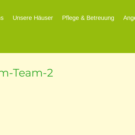
ns
Unsere Häuser
Pflege & Betreuung
Ang
um-Team-2