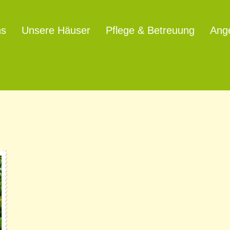
ns
Unsere Häuser
Pflege & Betreuung
Ang