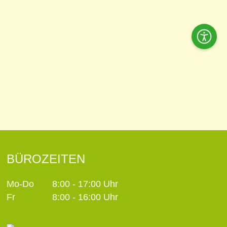
Acces
Tools
BÜROZEITEN
Mo-Do
8:00 - 17:00 Uhr
Fr
8:00 - 16:00 Uhr