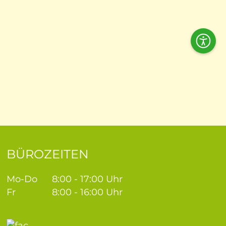
Acces
Tools
BÜROZEITEN
Mo-Do
8:00 - 17:00 Uhr
Fr
8:00 - 16:00 Uhr