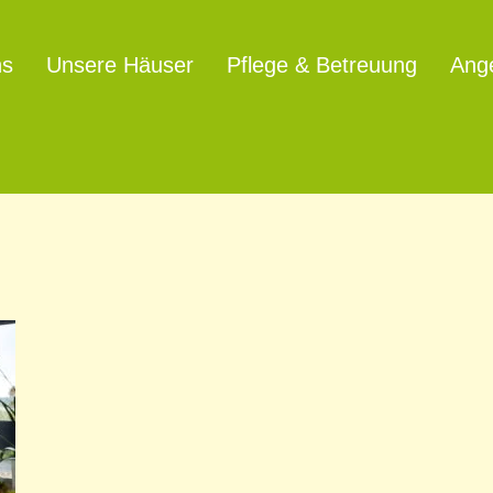
ns
Unsere Häuser
Pflege & Betreuung
Ang