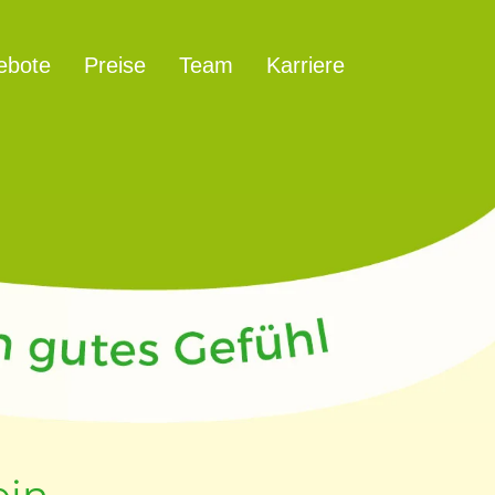
ebote
Preise
Team
Karriere
ein