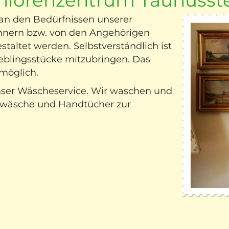
 an den Bedürfnissen unserer
nern bzw. von den Angehörigen
taltet werden. Selbstverständlich ist
eblingsstücke mitzubringen. Das
möglich.
ser Wäscheservice. Wir waschen und
ttwäsche und Handtücher zur