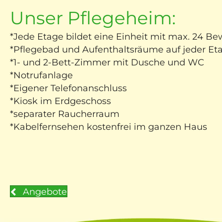
Unser Pflegeheim:
*
Jede Etage bildet eine Einheit mit max. 24 B
*
Pflegebad und Aufenthaltsräume auf jeder Et
*
1- und 2-Bett-Zimmer mit Dusche und WC
*
Notrufanlage
*
Eigener Telefonanschluss
*
Kiosk im Erdgeschoss
*
separater Raucherraum
*
Kabelfernsehen kostenfrei im ganzen Haus
Angebote