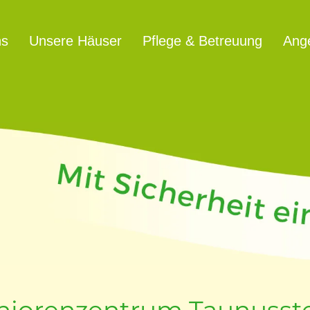
ns
Unsere Häuser
Pflege & Betreuung
Ang
eniorenzentrum Taunusst