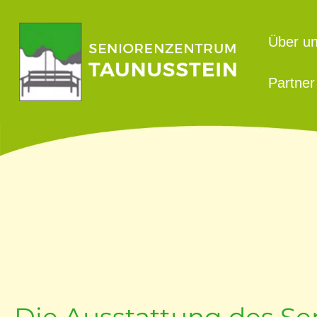
Über u
Partner
Die Ausstattung des S